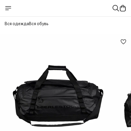
Вся одежда
Вся обувь