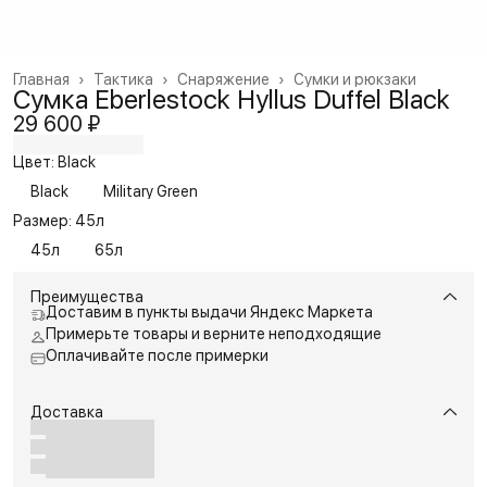
Главная
›
Тактика
›
Снаряжение
›
Сумки и рюкзаки
Сумка Eberlestock Hyllus Duffel Black
29 600 ₽
Цвет: Black
Black
Military Green
Размер: 45л
45л
65л
Преимущества
Доставим в пункты выдачи Яндекс Маркета
Примерьте товары и верните неподходящие
Оплачивайте после примерки
Доставка