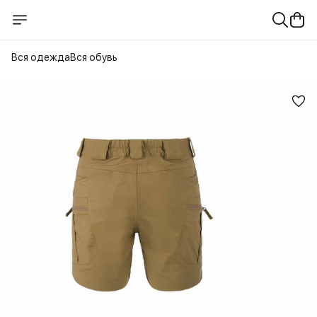
Вся одежда
Вся обувь