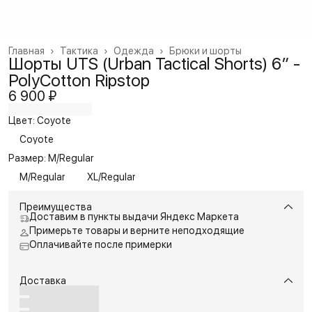
Главная
›
Тактика
›
Одежда
›
Брюки и шорты
Шорты UTS (Urban Tactical Shorts) 6” -
PolyCotton Ripstop
6 900 ₽
Цвет: Coyote
Coyote
Размер: M/Regular
M/Regular
XL/Regular
Преимущества
Доставим в пункты выдачи Яндекс Маркета
Примерьте товары и верните неподходящие
Оплачивайте после примерки
Доставка