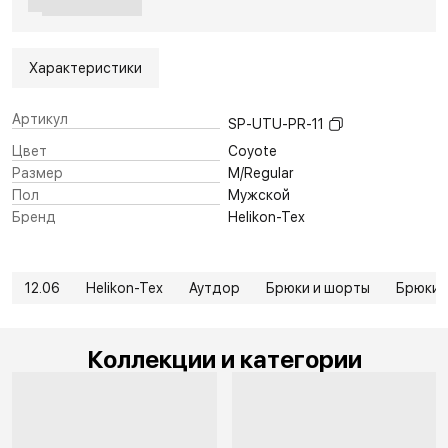
Характеристики
Артикул
SP-UTU-PR-11
Цвет
Coyote
Размер
M/Regular
Пол
Мужской
Бренд
Helikon-Tex
12.06
Helikon-Tex
Аутдор
Брюки и шорты
Брюки 
Коллекции и категории