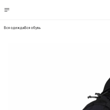
Вся одежда
Вся обувь