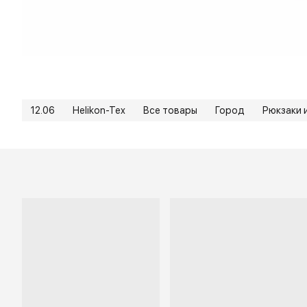
12.06
Helikon-Tex
Все товары
Город
Рюкзаки 