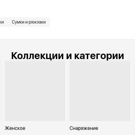
ки
Сумки и рюкзаки
Коллекции и категории
Женское
Снаряжение