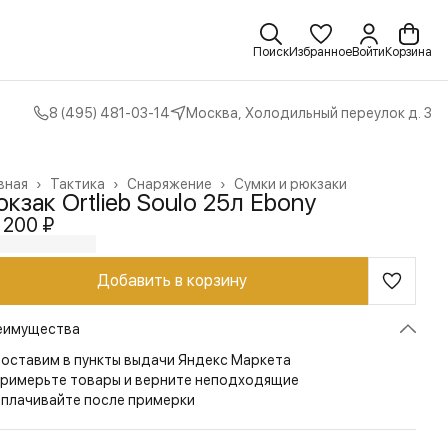
Поиск
Избранное
Войти
Корзина
8 (495) 481-03-14
Москва, Холодильный переулок д. 3
вная
›
Тактика
›
Снаряжение
›
Сумки и рюкзаки
кзак Ortlieb Soulo 25л Ebony
 200 ₽
Добавить в корзину
еимущества
оставим в пункты выдачи Яндекс Маркета
римерьте товары и верните неподходящие
плачивайте после примерки