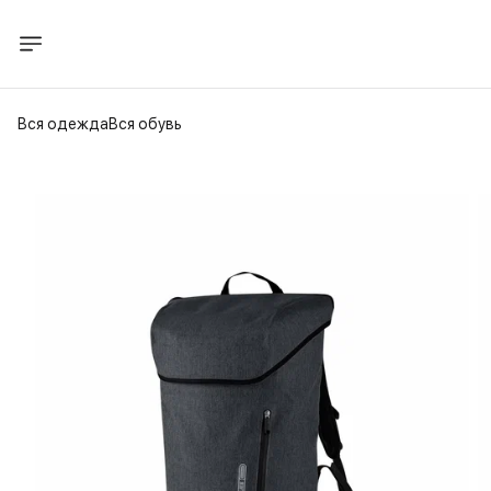
Вся одежда
Вся обувь