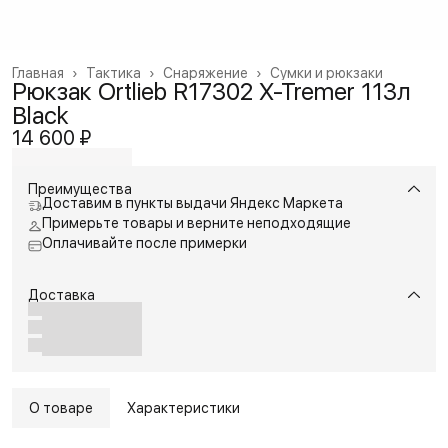
Главная
›
Тактика
›
Снаряжение
›
Сумки и рюкзаки
Рюкзак Ortlieb R17302 X-Tremer 113л
Black
14 600 ₽
Преимущества
Доставим в пункты выдачи Яндекс Маркета
Примерьте товары и верните неподходящие
Оплачивайте после примерки
Доставка
О товаре
Характеристики