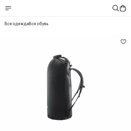
Вся одежда
Вся обувь