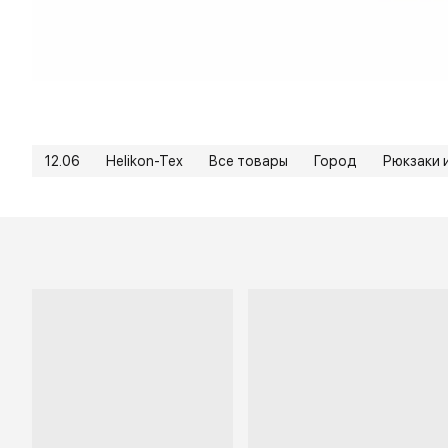
12.06
Helikon-Tex
Все товары
Город
Рюкзаки 