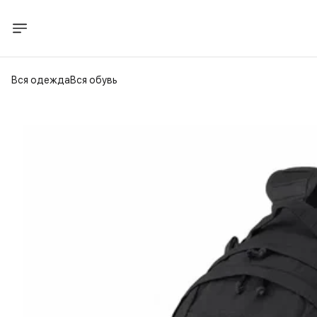
Вся одежда
Вся обувь