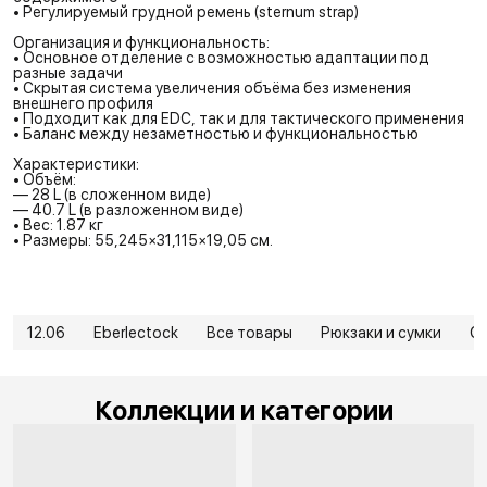
• Регулируемый грудной ремень (sternum strap)
Организация и функциональность:
• Основное отделение с возможностью адаптации под
разные задачи
• Скрытая система увеличения объёма без изменения
внешнего профиля
• Подходит как для EDC, так и для тактического применения
• Баланс между незаметностью и функциональностью
Характеристики:
• Объём:
— 28 L (в сложенном виде)
— 40.7 L (в разложенном виде)
• Вес: 1.87 кг
• Размеры: 55,245×31,115×19,05 см.
12.06
Eberlectock
Все товары
Рюкзаки и сумки
Су
Коллекции и категории