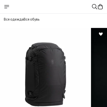
Вся одежда
Вся обувь