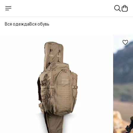
Вся одежда
Вся обувь