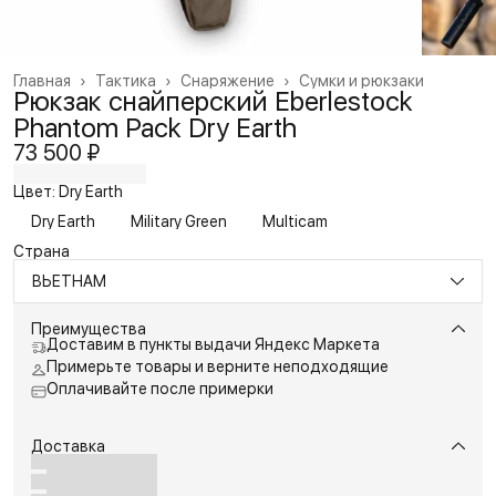
Главная
›
Тактика
›
Снаряжение
›
Сумки и рюкзаки
Рюкзак снайперский Eberlestock
Phantom Pack Dry Earth
73 500 ₽
Цвет: Dry Earth
Dry Earth
Military Green
Multicam
Страна
ВЬЕТНАМ
Преимущества
Доставим в пункты выдачи Яндекс Маркета
Примерьте товары и верните неподходящие
Оплачивайте после примерки
Доставка