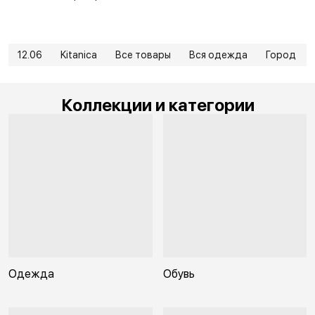
12.06
Kitanica
Все товары
Вся одежда
Город
Коллекции и категории
Одежда
Обувь