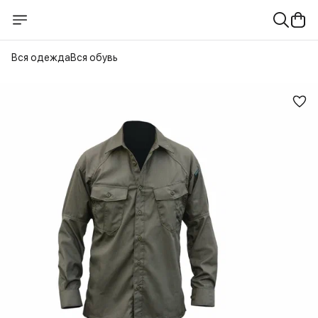
Вся одежда
Вся обувь