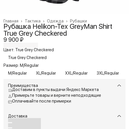
Главная
›
Тактика
›
Одежда
›
Рубашки
Рубашка Helikon-Tex GreyMan Shirt
True Grey Checkered
9 900 ₽
Цвет: True Grey Checkered
True Grey Checkered
Размер: M/Regular
M/Regular
XL/Regular
XXL/Regular
3XL/Regular
Преимущества
Доставим в пункты выдачи Яндекс Маркета
Примерьте товары и верните неподходящие
Оплачивайте после примерки
Доставка