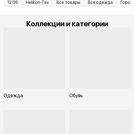
12.06
Helikon-Tex
Все товары
Вся одежда
Город
Коллекции и категории
Одежда
Обувь