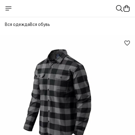
Вся одежда
Вся обувь