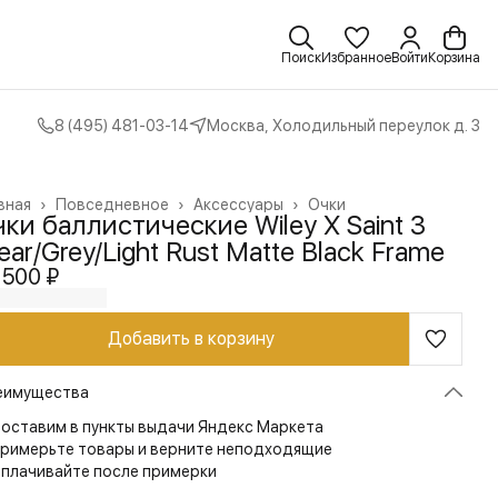
Поиск
Избранное
Войти
Корзина
8 (495) 481-03-14
Москва, Холодильный переулок д. 3
вная
›
Повседневное
›
Аксессуары
›
Очки
ки баллистические Wiley X Saint 3
ear/Grey/Light Rust Matte Black Frame
 500 ₽
Добавить в корзину
еимущества
оставим в пункты выдачи Яндекс Маркета
римерьте товары и верните неподходящие
плачивайте после примерки