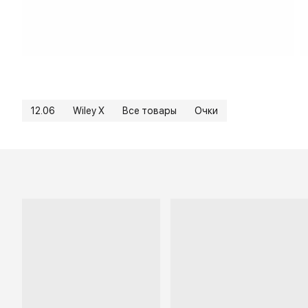
12.06
Wiley X
Все товары
Очки