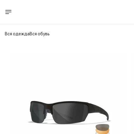
Вся одежда
Вся обувь