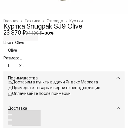
Главная
›
Тактика
›
Одежда
›
Куртки
Куртка Snugpak SJ9 Olive
23 870 ₽
34 100 ₽
−
30
%
Цвет: Olive
Olive
Размер: L
L
XL
Преимущества
Доставим в пункты выдачи Яндекс Маркета
Примерьте товары и верните неподходящие
Оплачивайте после примерки
Доставка