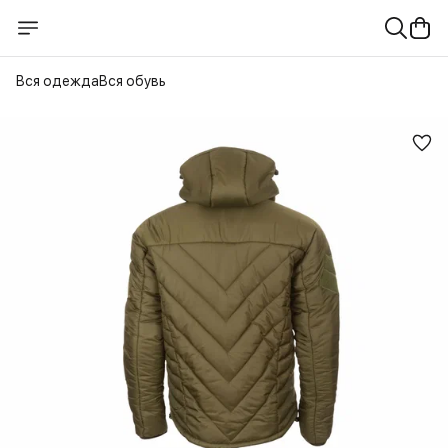
Вся одежда
Вся обувь