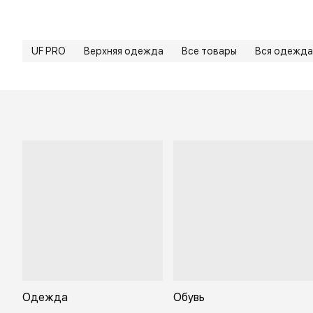
UF PRO
Верхняя одежда
Все товары
Вся одежда
Одежда
Обувь