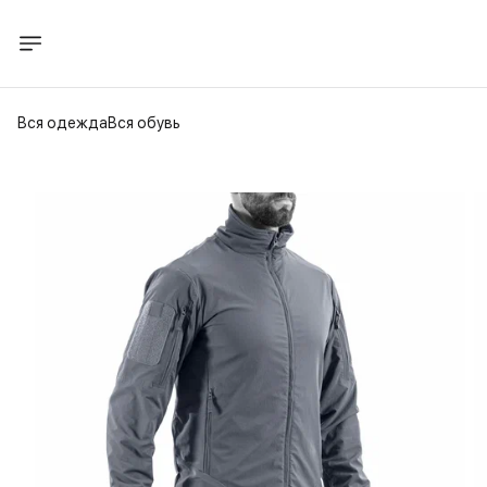
Вся одежда
Вся обувь