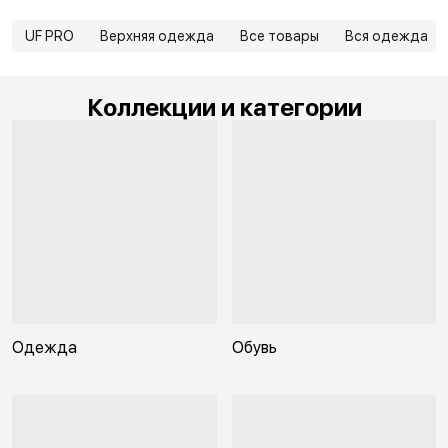
UF PRO
Верхняя одежда
Все товары
Вся одежда
Коллекции и категории
Одежда
Обувь