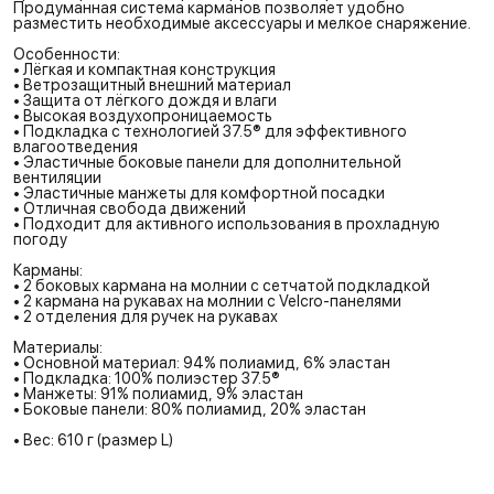
Продуманная система карманов позволяет удобно
разместить необходимые аксессуары и мелкое снаряжение.
Особенности:
• Лёгкая и компактная конструкция
• Ветрозащитный внешний материал
• Защита от лёгкого дождя и влаги
• Высокая воздухопроницаемость
• Подкладка с технологией 37.5® для эффективного
влагоотведения
• Эластичные боковые панели для дополнительной
вентиляции
• Эластичные манжеты для комфортной посадки
• Отличная свобода движений
• Подходит для активного использования в прохладную
погоду
Карманы:
• 2 боковых кармана на молнии с сетчатой подкладкой
• 2 кармана на рукавах на молнии с Velcro-панелями
• 2 отделения для ручек на рукавах
Материалы:
• Основной материал: 94% полиамид, 6% эластан
• Подкладка: 100% полиэстер 37.5®
• Манжеты: 91% полиамид, 9% эластан
• Боковые панели: 80% полиамид, 20% эластан
• Вес: 610 г (размер L)