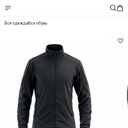
Вся одежда
Вся обувь