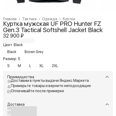
Главная
›
Тактика
›
Одежда
›
Куртки
Куртка мужская UF PRO Hunter FZ
Gen.3 Tactical Softshell Jacket Black
32 900 ₽
Цвет: Black
Black
Brown Grey
Размер: S
S
M
L
XL
2XL
Преимущества
Доставим в пункты выдачи Яндекс Маркета
Примерьте товары и верните неподходящие
Оплачивайте после примерки
Доставка