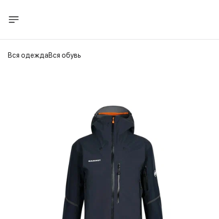
Вся одежда
Вся обувь