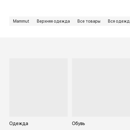
Mammut
Верхняя одежда
Все товары
Вся одежд
Одежда
Обувь