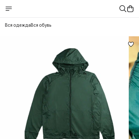
Вся одежда
Вся обувь