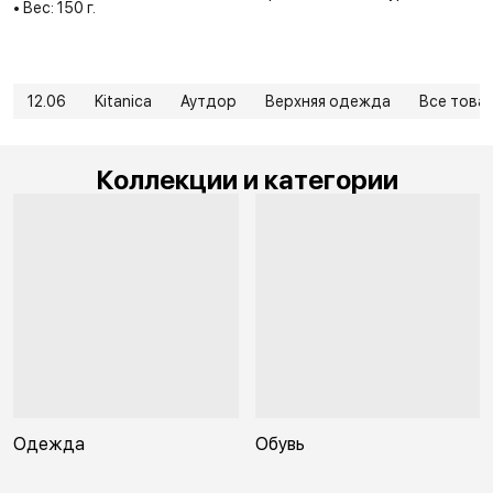
• Вес: 150 г.
12.06
Kitanica
Аутдор
Верхняя одежда
Все това
Коллекции и категории
Одежда
Обувь