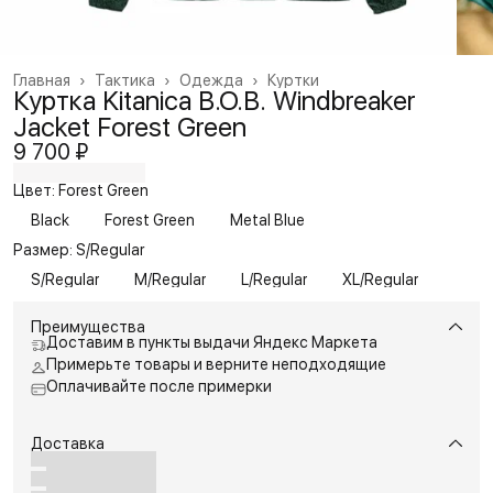
Главная
›
Тактика
›
Одежда
›
Куртки
Куртка Kitanica B.O.B. Windbreaker
Jacket Forest Green
9 700 ₽
Цвет: Forest Green
Black
Forest Green
Metal Blue
Размер: S/Regular
S/Regular
M/Regular
L/Regular
XL/Regular
Преимущества
Доставим в пункты выдачи Яндекс Маркета
Примерьте товары и верните неподходящие
Оплачивайте после примерки
Доставка