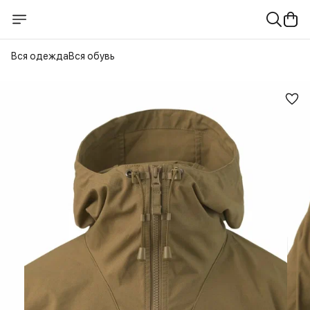
Вся одежда
Вся обувь