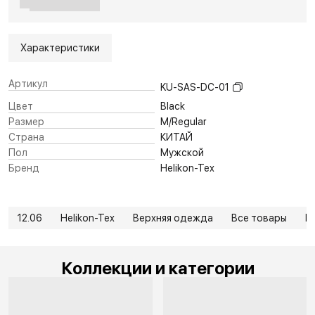
Характеристики
Артикул
KU-SAS-DC-01
Цвет
Black
Размер
M/Regular
Страна
КИТАЙ
Пол
Мужской
Бренд
Helikon-Tex
12.06
Helikon-Tex
Верхняя одежда
Все товары
В
Коллекции и категории