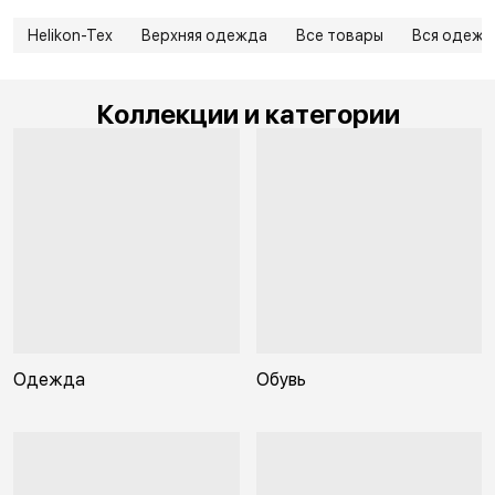
Helikon-Tex
Верхняя одежда
Все товары
Вся одежд
Коллекции и категории
Одежда
Обувь