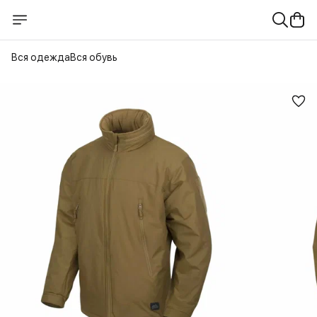
Вся одежда
Вся обувь