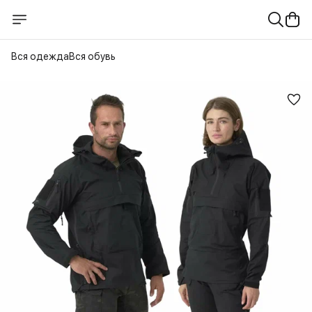
Вся одежда
Вся обувь