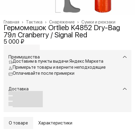
Главная
›
Тактика
›
Снаряжение
›
Сумки и рюкзаки
Гермомешок Ortlieb K4852 Dry-Bag
79л Cranberry / Signal Red
5 000 ₽
Преимущества
Доставим в пункты выдачи Яндекс Маркета
Примерьте товары и верните неподходящие
Оплачивайте после примерки
Доставка
О товаре
Характеристики