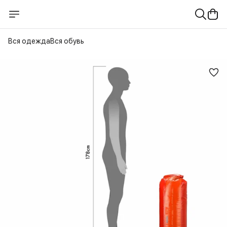
Вся одежда
Вся обувь