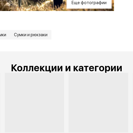
Еще фотографии
мки
Сумки и рюкзаки
Коллекции и категории