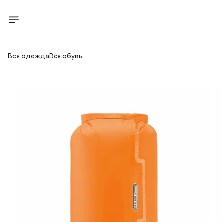
Вся одежда
Вся обувь