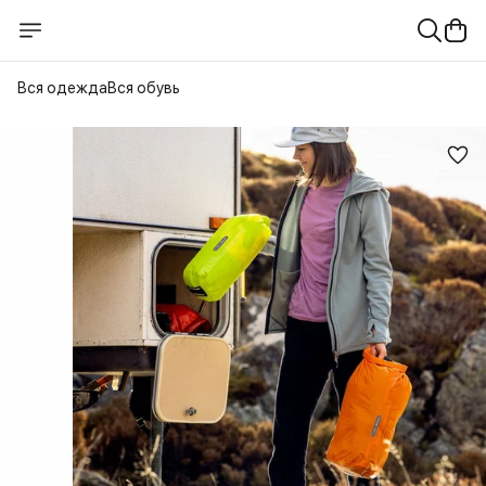
Вся одежда
Вся обувь