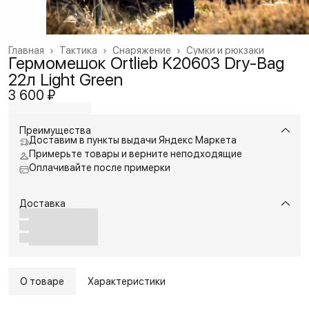
Главная
›
Тактика
›
Снаряжение
›
Сумки и рюкзаки
Гермомешок Ortlieb K20603 Dry-Bag
22л Light Green
3 600 ₽
Преимущества
Доставим в пункты выдачи Яндекс Маркета
Примерьте товары и верните неподходящие
Оплачивайте после примерки
Доставка
О товаре
Характеристики