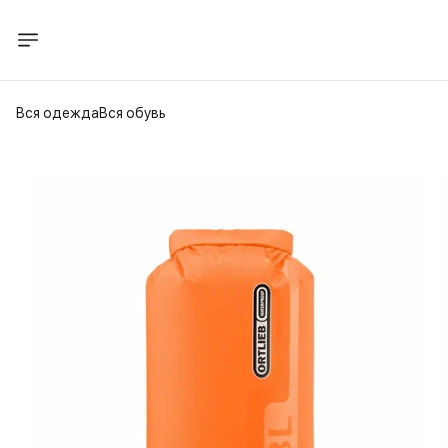
Вся одежда
Вся обувь