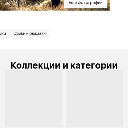
Еще фотографии
мки
Сумки и рюкзаки
Коллекции и категории