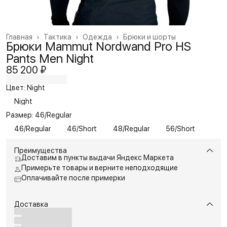
Главная
›
Тактика
›
Одежда
›
Брюки и шорты
Брюки Mammut Nordwand Pro HS
Pants Men Night
85 200 ₽
Цвет: Night
Night
Размер: 46/Regular
46/Regular
46/Short
48/Regular
56/Short
Преимущества
Доставим в пункты выдачи Яндекс Маркета
Примерьте товары и верните неподходящие
Оплачивайте после примерки
Доставка