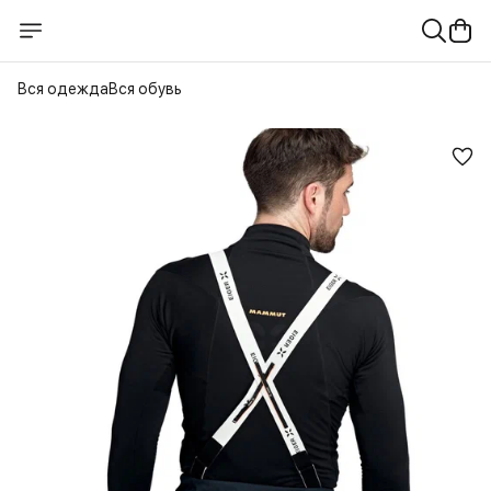
Вся одежда
Вся обувь