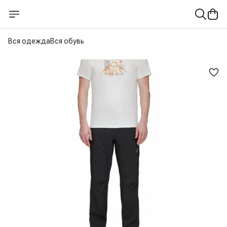
Вся одежда
Вся обувь