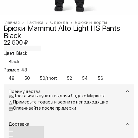
Главная
›
Тактика
›
Одежда
›
Брюки и шорты
Брюки Mammut Alto Light HS Pants
Black
22 500 ₽
Цвет: Black
Black
Размер: 48
48
50
50/short
52
54
56
Преимущества
Доставим в пункты выдачи Яндекс Маркета
Примерьте товары и верните неподходящие
Оплачивайте после примерки
Доставка