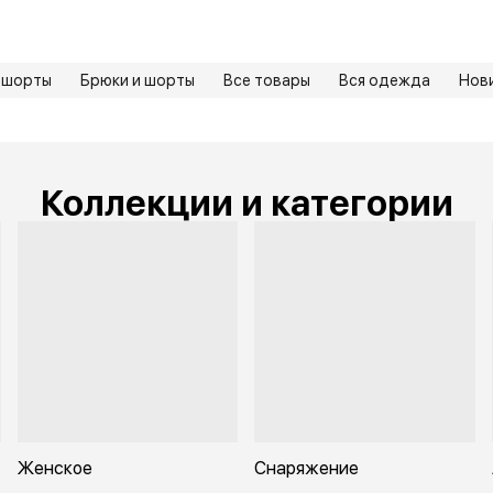
 шорты
Брюки и шорты
Все товары
Вся одежда
Нов
Коллекции и категории
Женское
Снаряжение