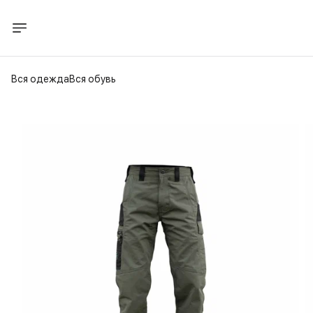
Вся одежда
Вся обувь