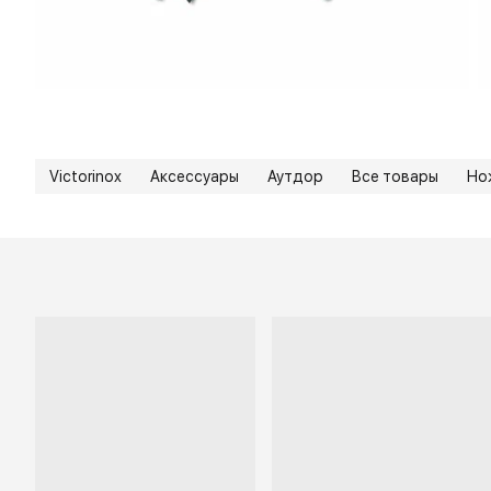
Victorinox
Аксессуары
Аутдор
Все товары
Но