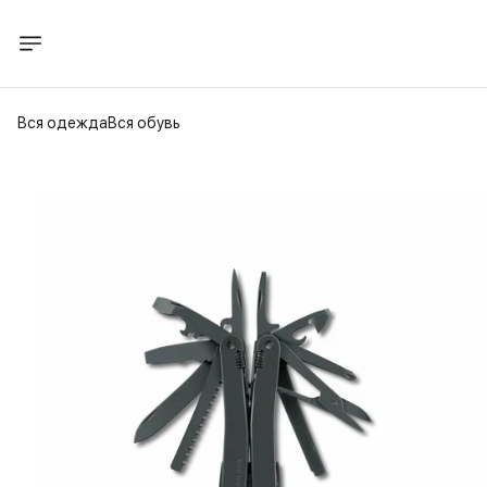
Вся одежда
Вся обувь