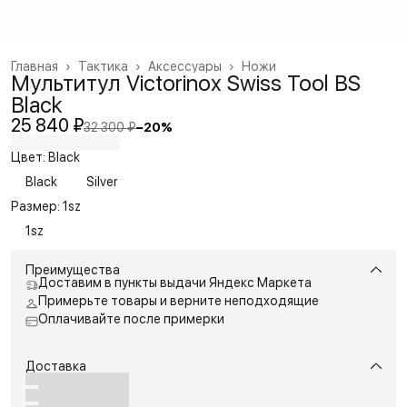
Главная
›
Тактика
›
Аксессуары
›
Ножи
Мультитул Victorinox Swiss Tool BS
Black
25 840 ₽
32 300 ₽
−
20
%
Цвет: Black
Black
Silver
Размер: 1sz
1sz
Преимущества
Доставим в пункты выдачи Яндекс Маркета
Примерьте товары и верните неподходящие
Оплачивайте после примерки
Доставка