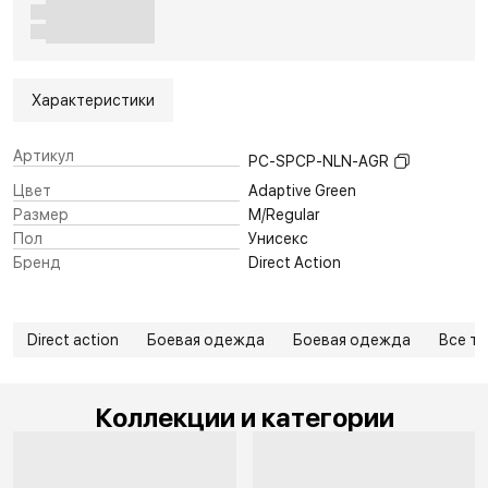
Характеристики
Артикул
PC-SPCP-NLN-AGR
Цвет
Adaptive Green
Размер
M/Regular
Пол
Унисекс
Бренд
Direct Action
Direct action
Боевая одежда
Боевая одежда
Все т
Коллекции и категории