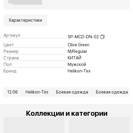
Характеристики
Артикул
SP-MCD-DN-02
Цвет
Olive Green
Размер
M/Regular
Страна
КИТАЙ
Пол
Мужской
Бренд
Helikon-Tex
12.06
Helikon-Tex
Боевая одежда
Боевая одежда
Коллекции и категории