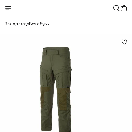
Вся одежда
Вся обувь