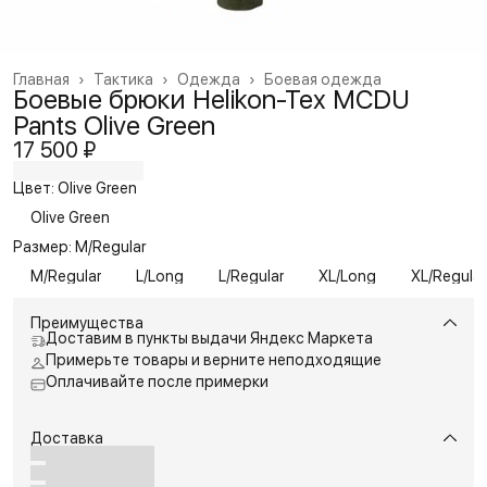
Главная
›
Тактика
›
Одежда
›
Боевая одежда
Боевые брюки Helikon-Tex MCDU
Pants Olive Green
17 500 ₽
Цвет: Olive Green
Olive Green
Размер: M/Regular
M/Regular
L/Long
L/Regular
XL/Long
XL/Regular
Преимущества
Доставим в пункты выдачи Яндекс Маркета
Примерьте товары и верните неподходящие
Оплачивайте после примерки
Доставка