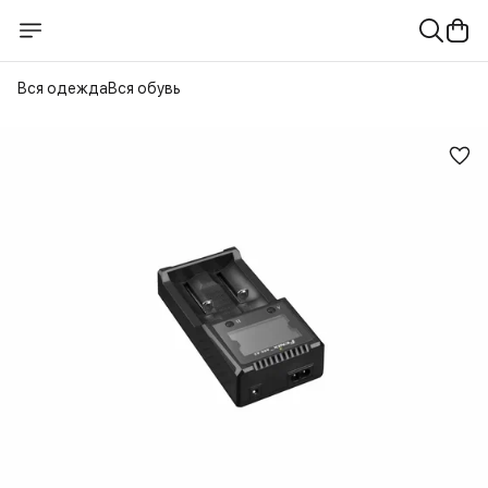
Вся одежда
Вся обувь