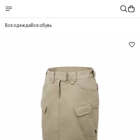
Вся одежда
Вся обувь