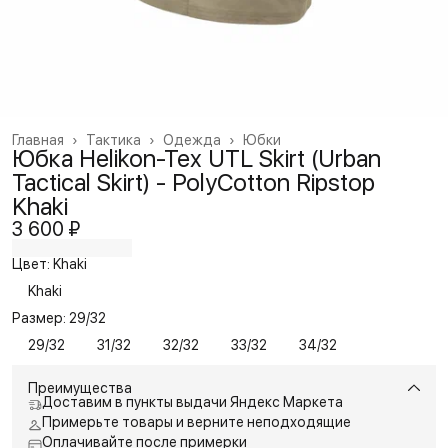
Главная
›
Тактика
›
Одежда
›
Юбки
Юбка Helikon-Tex UTL Skirt (Urban
Tactical Skirt) - PolyCotton Ripstop
Khaki
3 600 ₽
Цвет: Khaki
Khaki
Размер: 29/32
29/32
31/32
32/32
33/32
34/32
Преимущества
Доставим в пункты выдачи Яндекс Маркета
Примерьте товары и верните неподходящие
Оплачивайте после примерки