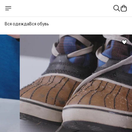
Вся одежда
Вся обувь