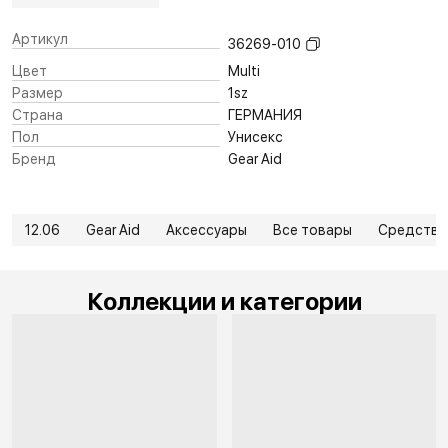
Артикул
36269-010
Цвет
Multi
Размер
1sz
Страна
ГЕРМАНИЯ
Пол
Унисекс
Бренд
Gear Aid
12.06
Gear Aid
Аксессуары
Все товары
Средства 
Коллекции и категории