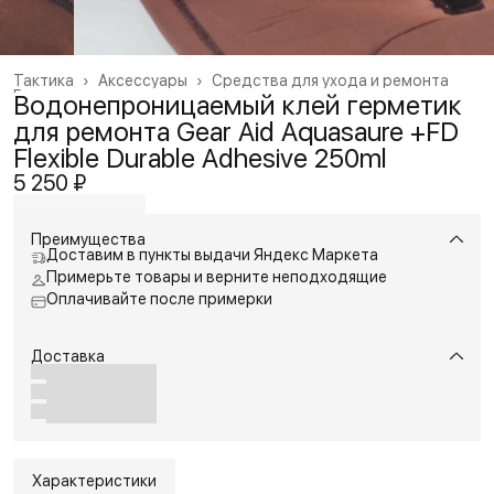
Тактика
›
Аксессуары
›
Средства для ухода и ремонта
Главная
›
Водонепроницаемый клей герметик
для ремонта Gear Aid Aquasaure +FD
Flexible Durable Adhesive 250ml
5 250 ₽
Преимущества
Доставим в пункты выдачи Яндекс Маркета
Примерьте товары и верните неподходящие
Оплачивайте после примерки
Доставка
Характеристики