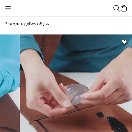
Вся одежда
Вся обувь