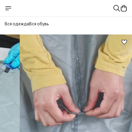
Вся одежда
Вся обувь