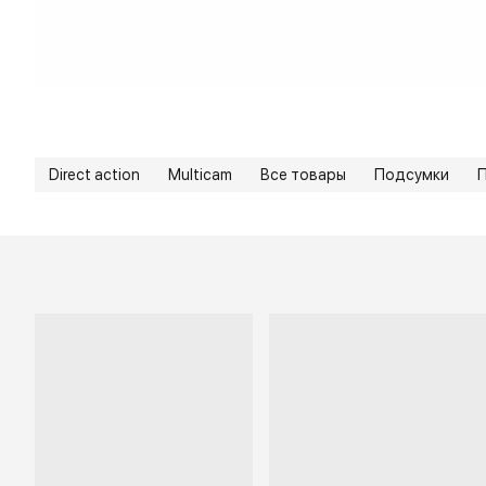
Direct action
Multicam
Все товары
Подсумки