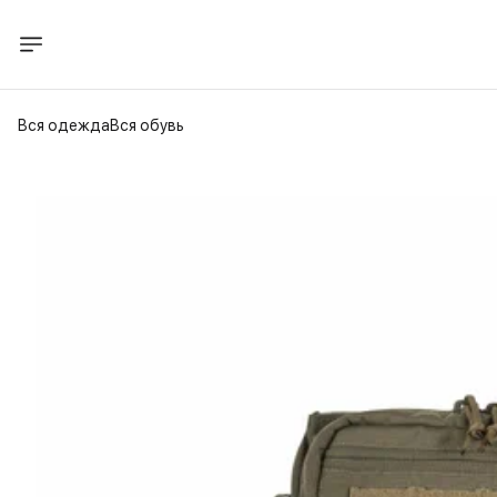
Вся одежда
Вся обувь