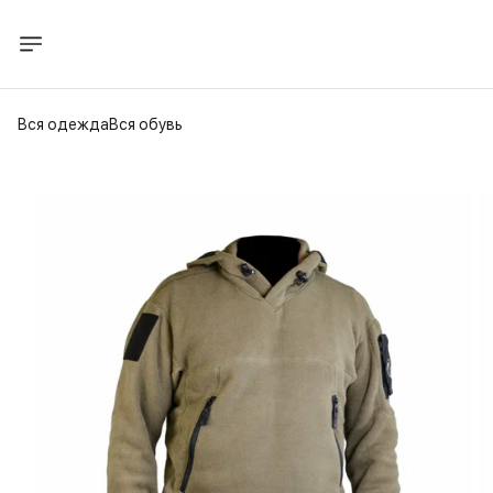
Вся одежда
Вся обувь