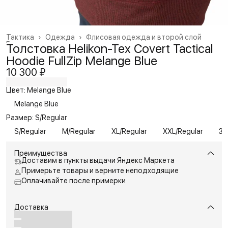
Тактика
›
Одежда
›
Флисовая одежда и второй слой
Главная
›
Толстовка Helikon-Tex Covert Tactical
Hoodie FullZip Melange Blue
10 300 ₽
Цвет: Melange Blue
Melange Blue
Размер: S/Regular
S/Regular
M/Regular
XL/Regular
XXL/Regular
3X
Преимущества
Доставим в пункты выдачи Яндекс Маркета
Примерьте товары и верните неподходящие
Оплачивайте после примерки
Доставка