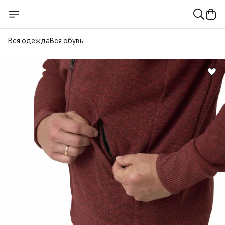
Вся одежда
Вся обувь