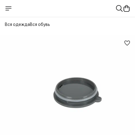
Вся одежда
Вся обувь