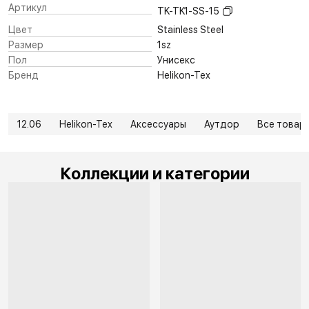
Артикул
TK-TK1-SS-15
Цвет
Stainless Steel
Размер
1sz
Пол
Унисекс
Бренд
Helikon-Tex
12.06
Helikon-Tex
Аксессуары
Аутдор
Все товар
Коллекции и категории