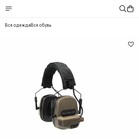
Вся одежда
Вся обувь