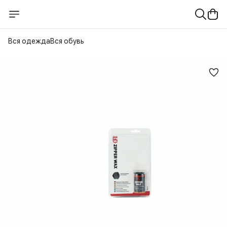
Вся одежда
Вся обувь