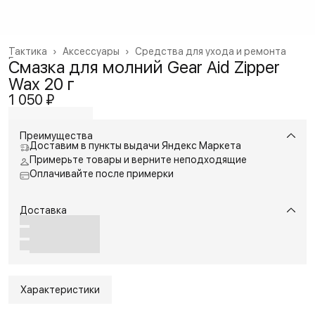
Тактика
›
Аксессуары
›
Средства для ухода и ремонта
Главная
›
Смазка для молний Gear Aid Zipper
Wax 20 г
1 050 ₽
Преимущества
Доставим в пункты выдачи Яндекс Маркета
Примерьте товары и верните неподходящие
Оплачивайте после примерки
Доставка
Характеристики