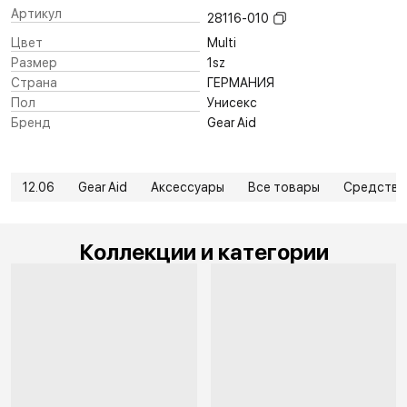
Артикул
28116-010
Цвет
Multi
Размер
1sz
Страна
ГЕРМАНИЯ
Пол
Унисекс
Бренд
Gear Aid
12.06
Gear Aid
Аксессуары
Все товары
Средства 
Коллекции и категории