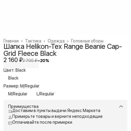
Главная
›
Тактика
›
Одежда
›
Головные уборы
Шапка Helikon-Tex Range Beanie Cap-
Grid Fleece Black
2 160 ₽
2 700 ₽
−
20
%
Цвет: Black
Black
Размер: M/Regular
M/Regular
L/Regular
Преимущества
Доставим в пункты выдачи Яндекс Маркета
Примерьте товары и верните неподходящие
Оплачивайте после примерки