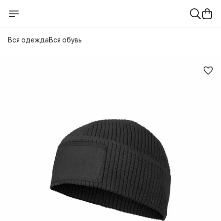
Вся одежда
Вся обувь