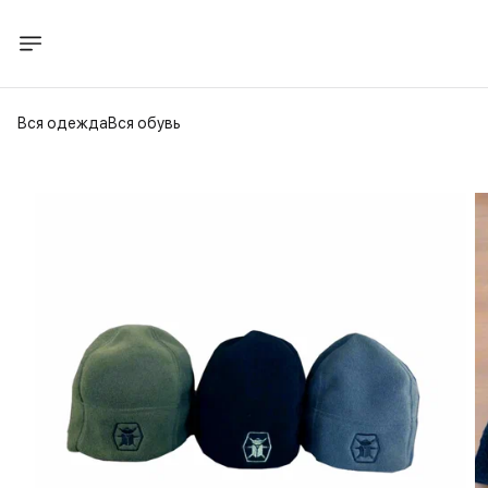
Вся одежда
Вся обувь