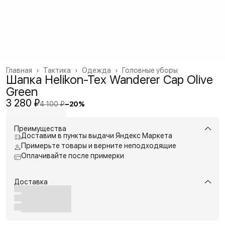
Главная
›
Тактика
›
Одежда
›
Головные уборы
Шапка Helikon-Tex Wanderer Cap Olive
Green
3 280 ₽
4 100 ₽
−
20
%
Преимущества
Доставим в пункты выдачи Яндекс Маркета
Примерьте товары и верните неподходящие
Оплачивайте после примерки
Доставка