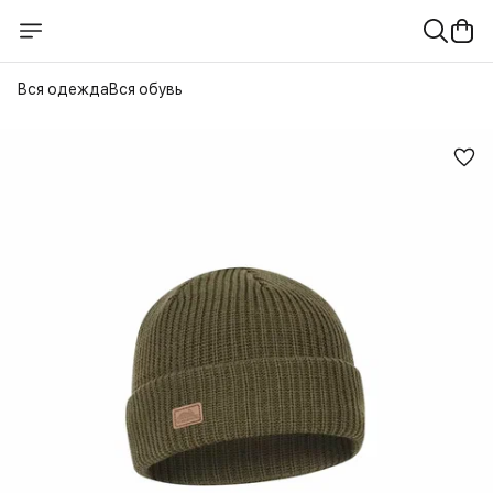
Вся одежда
Вся обувь