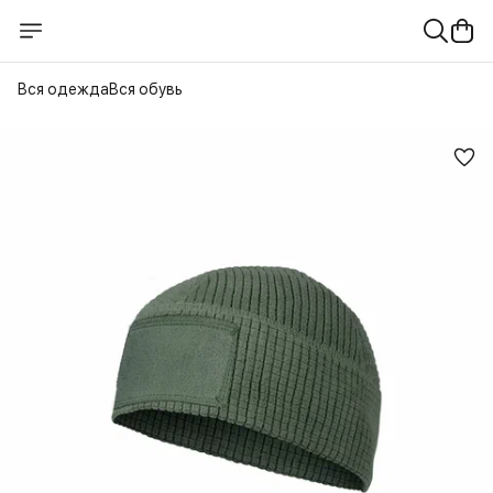
Вся одежда
Вся обувь