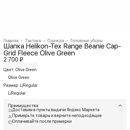
Главная
›
Тактика
›
Одежда
›
Головные уборы
Шапка Helikon-Tex Range Beanie Cap-
Grid Fleece Olive Green
2 700 ₽
Цвет: Olive Green
Olive Green
Размер: L/Regular
L/Regular
Преимущества
Доставим в пункты выдачи Яндекс Маркета
Примерьте товары и верните неподходящие
Оплачивайте после примерки