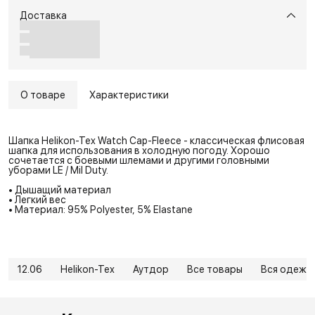
Доставка
О товаре
Характеристики
Шапка Helikon-Tex Watch Cap-Fleece - классическая флисовая
шапка для использования в холодную погоду. Хорошо
сочетается с боевыми шлемами и другими головными
уборами LE / Mil Duty.
• Дышащий материал
• Легкий вес
• Материал: 95% Polyester, 5% Elastane
12.06
Helikon-Tex
Аутдор
Все товары
Вся одежд