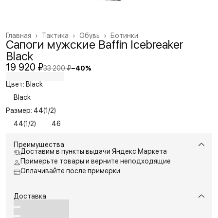
Главная
›
Тактика
›
Обувь
›
Ботинки
Сапоги мужские Baffin Icebreaker
Black
19 920 ₽
33 200 ₽
−
40
%
Цвет: Black
Black
Размер: 44(1/2)
44(1/2)
46
Преимущества
Доставим в пункты выдачи Яндекс Маркета
Примерьте товары и верните неподходящие
Оплачивайте после примерки
Доставка