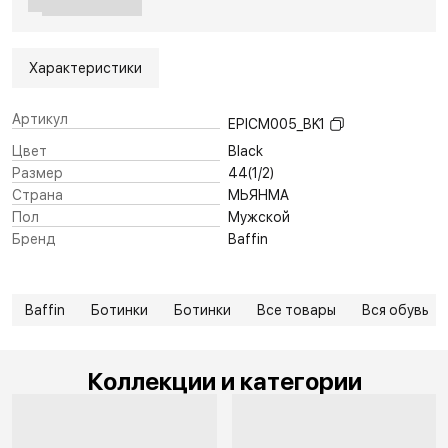
Характеристики
Артикул
EPICM005_BK1
Цвет
Black
Размер
44(1/2)
Страна
МЬЯНМА
Пол
Мужской
Бренд
Baffin
Baffin
Ботинки
Ботинки
Все товары
Вся обувь
Коллекции и категории