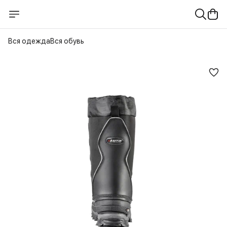
Вся одежда
Вся обувь