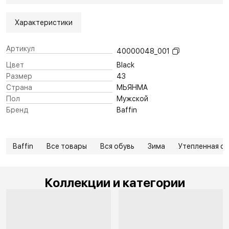
Характеристики
Артикул
40000048_001
Цвет
Black
Размер
43
Страна
МЬЯНМА
Пол
Мужской
Бренд
Baffin
Baffin
Все товары
Вся обувь
Зима
Утепленная о
Коллекции и категории