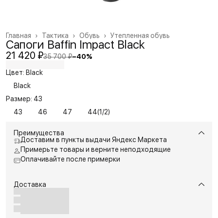
Главная
›
Тактика
›
Обувь
›
Утепленная обувь
Сапоги Baffin Impact Black
21 420 ₽
35 700 ₽
−
40
%
Цвет: Black
Black
Размер: 43
43
46
47
44(1/2)
Преимущества
Доставим в пункты выдачи Яндекс Маркета
Примерьте товары и верните неподходящие
Оплачивайте после примерки
Доставка