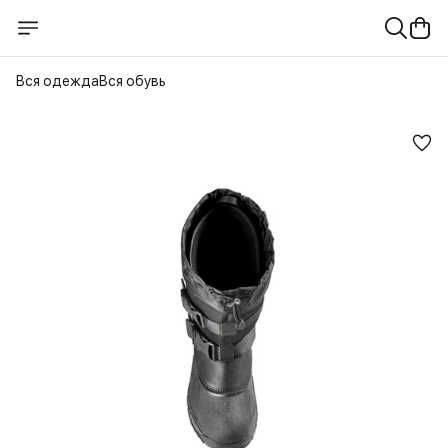
Вся одежда
Вся обувь