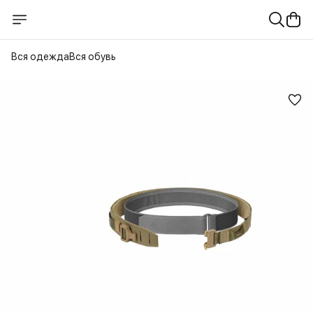
Вся одежда
Вся обувь