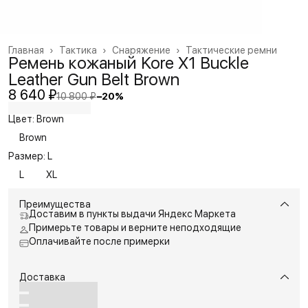
Главная
›
Тактика
›
Снаряжение
›
Тактические ремни
Ремень кожаный Kore X1 Buckle
Leather Gun Belt Brown
8 640 ₽
10 800 ₽
−
20
%
Цвет: Brown
Brown
Размер: L
L
XL
Преимущества
Доставим в пункты выдачи Яндекс Маркета
Примерьте товары и верните неподходящие
Оплачивайте после примерки
Доставка