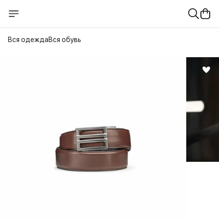
Вся одежда
Вся обувь