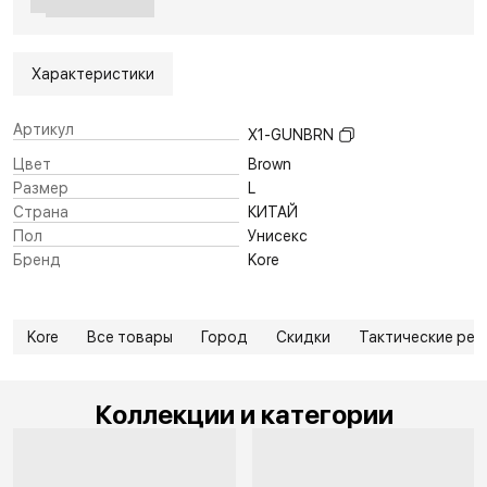
Характеристики
Артикул
X1-GUNBRN
Цвет
Brown
Размер
L
Страна
КИТАЙ
Пол
Унисекс
Бренд
Kore
Kore
Все товары
Город
Скидки
Тактические рем
Коллекции и категории